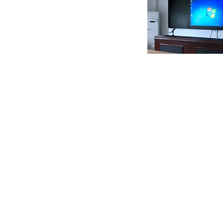
contact us
Contact us
info@trendforcehk.com
辦公時間: 星期一至五 0930 to 1730
星期六 0930 to 1300
星期日及公眾假期 休息
51059644
24小時 WHATAPP