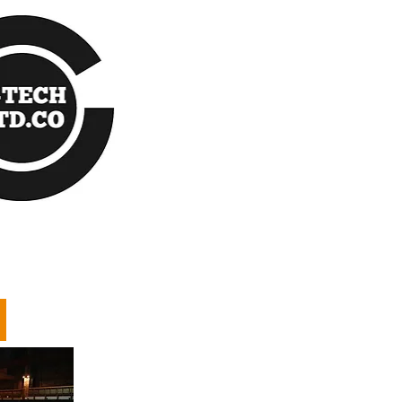
Our Service